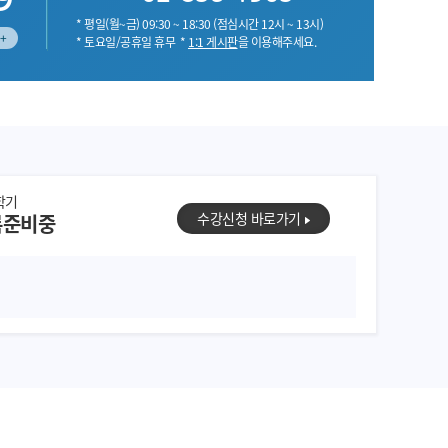
* 평일(월~금) 09:30 ~ 18:30 (점심시간 12시 ~ 13시)
+
* 토요일/공휴일 휴무
*
1:1 게시판
을 이용해주세요.
학기
수강신청 바로가기
록준비중