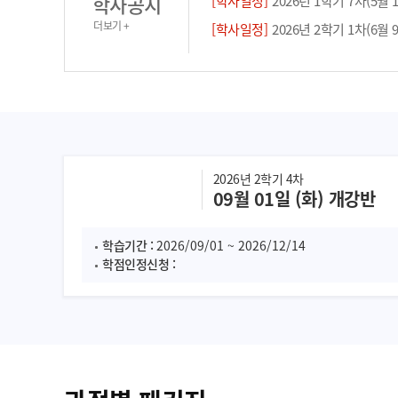
학사공지
[학사일정]
2026년 1학기 7차(5월 19일 개강반)
더보기 +
[학사일정]
2026년 2학기 1차(6월 9일 개강반)
2026년 2학기 4차
09월 01일 (화) 개강반
학습기간 :
2026/09/01 ~ 2026/12/14
학점인정신청 :