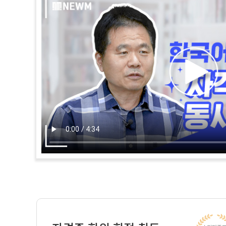
자막: 한국어교원2급 자격증+학위 동시 취득!
자막: 부부가 나란히 뉴엠에서 동시수강!
자막: 뉴엠 덕분에 사회복지사 되다!
자막: 뉴엠과 함께 꿈을 이루어 보세요!
자막: 할 수 있다는 자신감을 얻게 되었어요!
자막: 40대 워킹맘 전 과목 A학점 비결은?
자막: 학습량 2배 공시생도 한번에 취득!
자막: 뉴엠이기에 다둥이 엄마인 저도 했습니다.
자막: 뉴엠 수강후기 INTERVIEW, 뉴엠 장학생 김성호
자막: 뉴엠 수강후기 INTERVIEW, 뉴엠 장학생 최수의, 임태순 부부
자막: 뉴엠 수강후기 INTERVIEW, 뉴엠 장학생 박춘화
자막: 뉴엠 수강후기 INTERVIEW, 뉴엠 장학생 백희영
자막: 뉴엠 수강후기 INTERVIEW, 뉴엠 장학생 장성탁
자막: 뉴엠 수강후기 INTERVIEW, 뉴엠 장학생 배희진
자막: 뉴엠 수강후기 INTERVIEW, 뉴엠 장학생 박나현
자막: 뉴엠 수강후기 INTERVIEW, 뉴엠 장학생 최여진
자막: 뉴엠에서 공부, 자격증 취득, 즉시 취업
질문: 간략하게 자기소개 부탁드립니다.
자막: 총 몇 과목 하신 거예요?
안녕하세요! 저는 40년간의 공직 생활을 마치고, 지금은 인천에서 
질문: 간략하게 자기소개해주세요.
자막: 뉴엠 수강후기
안녕하세요. 현재 여러 대학과 대학원에서 스포츠와 관련해서 강의를
안녕하세요. 장성탁입니다. 대학교에서 기계설계를 전공했고, 한 때
질문 : 간략하게 자기소개 부탁드립니다.
안녕하세요~
20과목 했어요. 7과목 남았네~
자막: 김성호님(60대): 뉴엠 한국어교원 2급 수강, 인천 버스 운수업
안녕하세요. 아프리카에서 30년, 말레이시아에서 2년, 부부가 함께
자막: 2002년 10월 공장 자동화장비 법인을 설립
안녕하세요~
사회복지직 공무원 준비와 동시에 사회복지사2급 자격증을 한번에 취
자막: 학점은 어떠셨어요?
제이름은 남편 임태순입니다.
1. 간략하게 자기소개 해주세요.
자막: 백희영 님(50대), 뉴엠 한국여교원 2급 수강, 서울한영대 체육
2002년 10월에는 대기업 공장 자동화 장비 일을 했고, 현재는 이
저는 1학기에 전 과목 모두 A학점 이상으로 이수한 6세 아이를 키우
여유롭게 통과했어요. 80점 정도