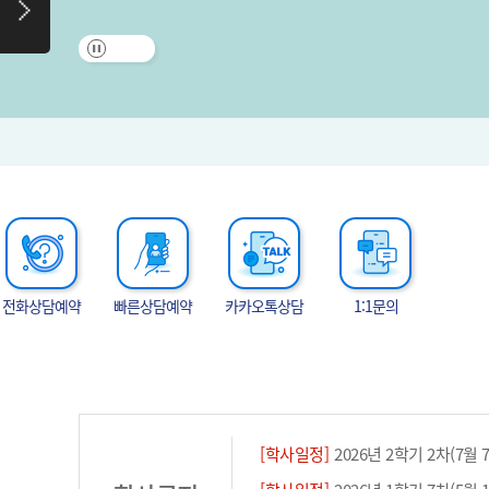
전화상담예약
빠른상담예약
카카오톡상담
1:1문의
[학사일정]
2026년 2학기 2차(7월 7일 개강반)