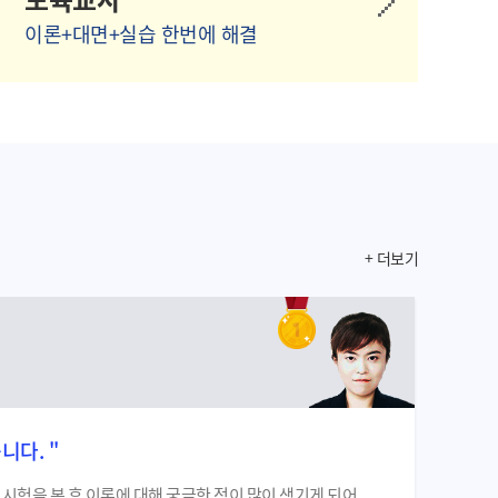
이론+대면+실습 한번에 해결
+ 더보기
우수 
김*
니다. "
시험을 본 후 이론에 대해 궁금한 점이 많이 생기게 되어
처음 한