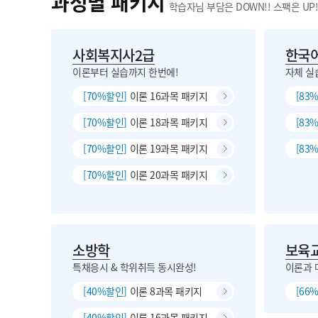
과정별 패키지
학습자님 부담은 DOWN!! 스팩은 UP!
사회복지사2급
한국
이론부터 실습까지 한번에!
자체 실
[70%할인]
이론 16과목 패키지
[83
[70%할인]
이론 18과목 패키지
[83
[70%할인]
이론 19과목 패키지
[83
[70%할인]
이론 20과목 패키지
소방학
보육
특채응시 & 학위취득 동시완성!
이론과 
[40%할인]
이론 8과목 패키지
[66
[40%할인]
이론 16과목 패키지