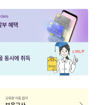
OWN!
할부 혜택
로
 동시에 취득
교육원 이동 없이
보육교사