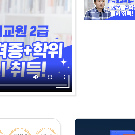
마을버스 운전기사로 일하고 있는 김성호입니다.
 하고 있고, 평소에 한국어 교원에도 관심이 많은 백희영입니다.
 군 장교로도 복무했습니다.
 종사
 만남 한국문화원을 운영하고 있습니다.
득한 27살 공시생 박나현 이라고 합니다.
학과 교수
동통신관련 장비를 설계 개발하는 법인을 운영하고 있습니다.
는 워킹맘 배희진 이라고 합니다.