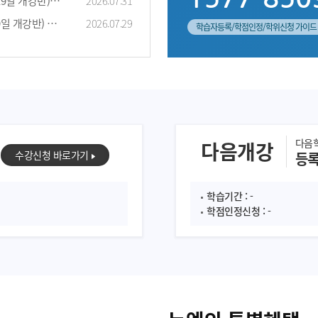
 기말고사 기간 안..
2026.07.31
 중간고사 기간 안..
2026.07.29
학습자등록/학점인정/학위신청 가이드 
다음
다음개강
수강신청 바로가기
등
학습기간 :
-
학점인정신청 :
-