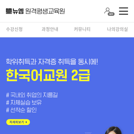
수강신청
과정안내
커뮤니티
나의강의실