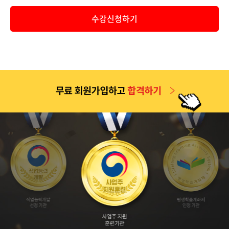
공지
2026년 9월 1일 개강반(2026년 2학기 4차 개강반) 보육교사..
수강신청하기
공지
2026년 2학기 1차(6월 9일 개강반) 중간고사 기간 안내 및 ..
공지
2026년 2학기 2차(7월 7일 개강반) 중간고사 기간 안내 및 ..