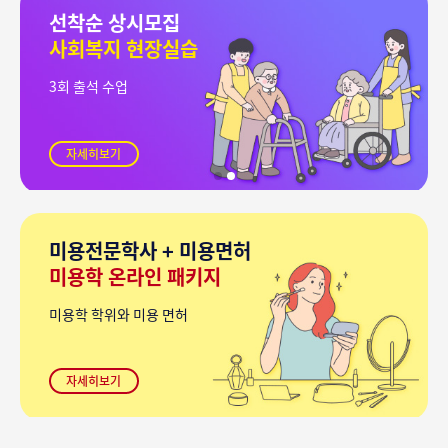
선착순 상시모집
사회복지 현장실습
3회 출석 수업
자세히보기
미용전문학사 + 미용면허
미용학 온라인 패키지
미용학 학위와 미용 면허
자세히보기