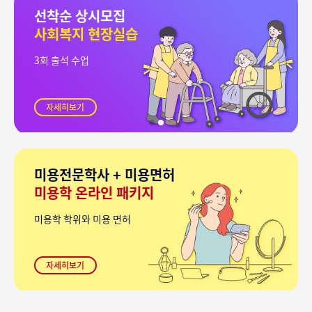
선착순 상시모집
사회복지 현장실습
3회 출석 수업
자세히보기
미용전문학사 + 미용면허
미용학 온라인 패키지
미용학 학위와 미용 면허
자세히보기