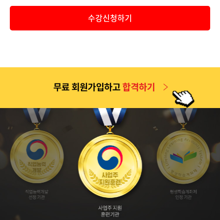
공지
2026년 9월 1일 개강반(2026년 2학기 4차 개강반) 보육교사..
수강신청하기
공지
2026년 2학기 1차(6월 9일 개강반) 중간고사 기간 안내 및 ..
공지
2026년 2학기 2차(7월 7일 개강반) 중간고사 기간 안내 및 ..