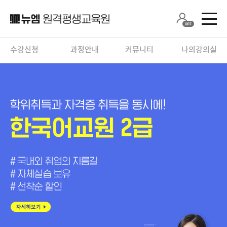
수강신청
과정안내
커뮤니티
나의강의실