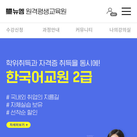
수강신청
과정안내
커뮤니티
나의강의실