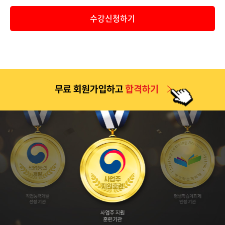
공지
2026년 9월 1일 개강반(2026년 2학기 4차 개강반) 보육교사..
수강신청하기
공지
2026년 2학기 1차(6월 9일 개강반) 중간고사 기간 안내 및 ..
공지
2026년 2학기 2차(7월 7일 개강반) 중간고사 기간 안내 및 ..