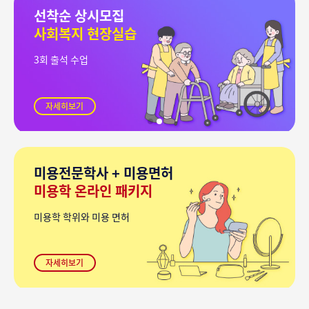
선착순 상시모집
사회복지 현장실습
3회 출석 수업
자세히보기
미용전문학사 + 미용면허
미용학 온라인 패키지
미용학 학위와 미용 면허
자세히보기