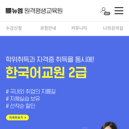
수강신청
과정안내
커뮤니티
나의강의실