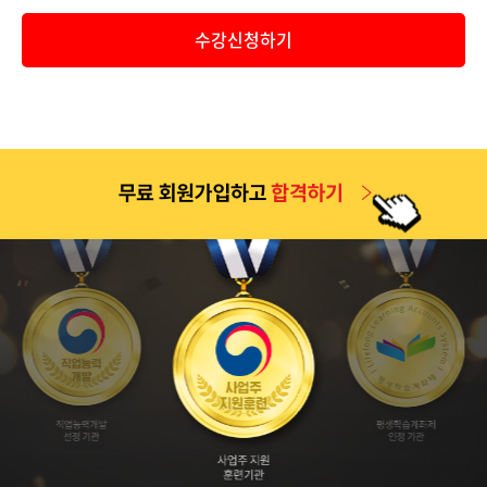
공지
2026년 9월 1일 개강반(2026년 2학기 4차 개강반) 보육교사..
수강신청하기
공지
2026년 2학기 1차(6월 9일 개강반) 중간고사 기간 안내 및 ..
공지
2026년 2학기 2차(7월 7일 개강반) 중간고사 기간 안내 및 ..