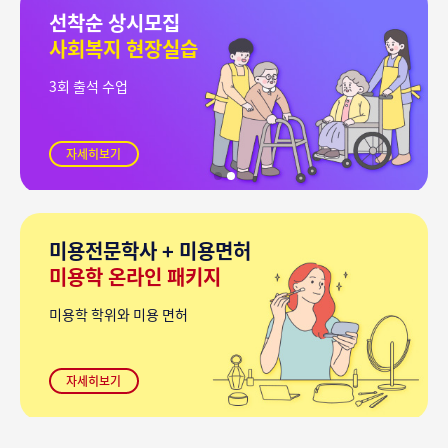
선착순 상시모집
사회복지 현장실습
3회 출석 수업
자세히보기
미용전문학사 + 미용면허
미용학 온라인 패키지
미용학 학위와 미용 면허
자세히보기